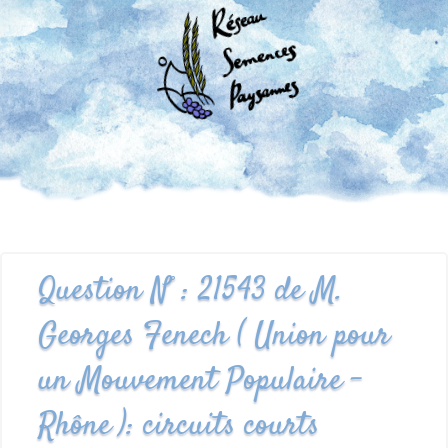
Question N° : 21543 de M.
Georges Fenech ( Union pour
un Mouvement Populaire -
Rhône ): circuits courts