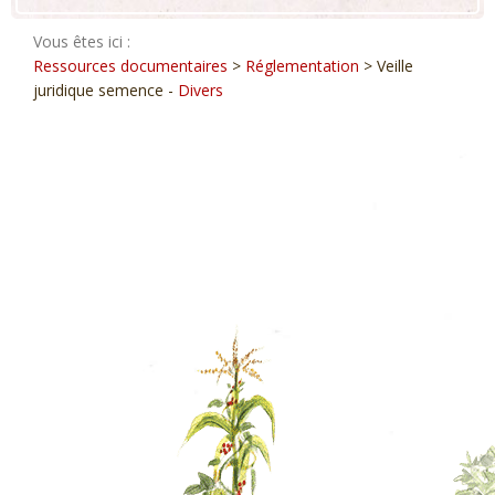
Vous êtes ici :
Ressources documentaires
>
Réglementation
> Veille
juridique semence -
Divers