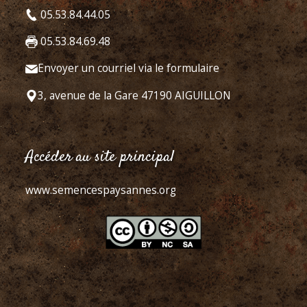
05.53.84.44.05
05.53.84.69.48
Envoyer un courriel via le formulaire
3, avenue de la Gare 47190 AIGUILLON
Accéder au site principal
www.semencespaysannes.org