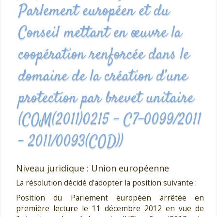
Parlement européen et du
Conseil mettant en œuvre la
coopération renforcée dans le
domaine de la création d’une
protection par brevet unitaire
(COM(2011)0215 – C7-0099/2011
– 2011/0093(COD))
Niveau juridique : Union européenne
La résolution décidé d’adopter la position suivante :
Position du Parlement européen arrêtée en
première lecture le 11 décembre 2012 en vue de