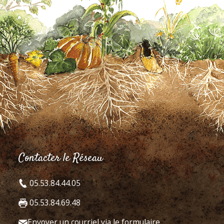
Contacter le Réseau
05.53.84.44.05
05.53.84.69.48
Envoyer un courriel via le formulaire