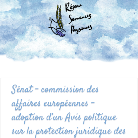
Sénat - commission des
affaires européennes -
adoption d’un Avis politique
sur la protection juridique des