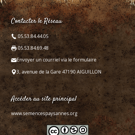
Contacter le Réseau
05.53.84.44.05
05.53.84.69.48
Envoyer un courriel via le formulaire
3, avenue de la Gare 47190 AIGUILLON
Accéder au site principal
www.semencespaysannes.org