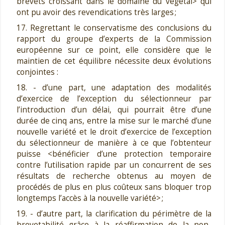
brevets croissant dans le domaine du végétal> qui
ont pu avoir des revendications très larges ;
17. Regrettant le conservatisme des conclusions du
rapport du groupe d’experts de la Commission
européenne sur ce point, elle considère que le
maintien de cet équilibre nécessite deux évolutions
conjointes :
18. - d’une part, une adaptation des modalités
d’exercice de l’exception du sélectionneur par
l’introduction d’un délai, qui pourrait être d’une
durée de cinq ans, entre la mise sur le marché d’une
nouvelle variété et le droit d’exercice de l’exception
du sélectionneur de manière à ce que l’obtenteur
puisse <bénéficier d’une protection temporaire
contre l’utilisation rapide par un concurrent de ses
résultats de recherche obtenus au moyen de
procédés de plus en plus coûteux sans bloquer trop
longtemps l’accès à la nouvelle variété> ;
19. - d’autre part, la clarification du périmètre de la
brevetabilité grâce à la réaffirmation de la non-