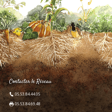
Contacter le Réseau
05.53.84.44.05
05.53.84.69.48