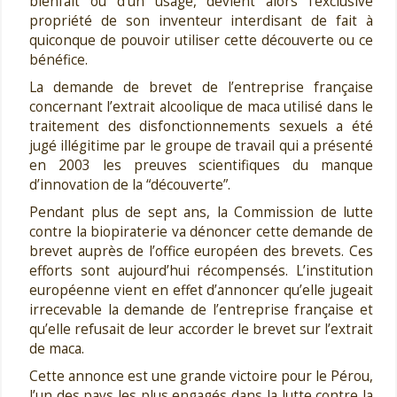
bienfait ou d’un usage, devient alors l’exclusive
propriété de son inventeur interdisant de fait à
quiconque de pouvoir utiliser cette découverte ou ce
bénéfice.
La demande de brevet de l’entreprise française
concernant l’extrait alcoolique de maca utilisé dans le
traitement des disfonctionnements sexuels a été
jugé illégitime par le groupe de travail qui a présenté
en 2003 les preuves scientifiques du manque
d’innovation de la “découverte”.
Pendant plus de sept ans, la Commission de lutte
contre la biopiraterie va dénoncer cette demande de
brevet auprès de l’office européen des brevets. Ces
efforts sont aujourd’hui récompensés. L’institution
européenne vient en effet d’annoncer qu’elle jugeait
irrecevable la demande de l’entreprise française et
qu’elle refusait de leur accorder le brevet sur l’extrait
de maca.
Cette annonce est une grande victoire pour le Pérou,
l’un des pays les plus engagés dans la lutte contre la