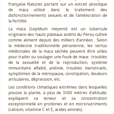
française Naturex portant sur un extrait alcoolique
de maca utilisé dans le traitement des
disfonctionnements sexuels et de l’amélioration de
la fertilité.
La maca (Lepidium meyenii) est un tubercule
originaire des hauts plateaux andins du Pérou cultivé
comme aliment depuis des milliers d’années . Selon
la médecine traditionnelle péruvienne, les vertus
médicinales de la maca séchée peuvent être utiles
pour traiter ou soulager une foule de maux : troubles
de la sexualité et de la reproduction, système
immunitaire affaibli, anémie, troubles menstruels,
symptômes de la ménopause, constipation, douleurs
articulaires, dépression, etc.
Les conditions climatiques extrêmes dans lesquelles
pousse la plante, à plus de 3500 mètres d’altitude,
expliquent sa teneur et sa concentration
exceptionnelle en protéines et en micronutriments
(calcium, vitamine C et E, acides aminés).