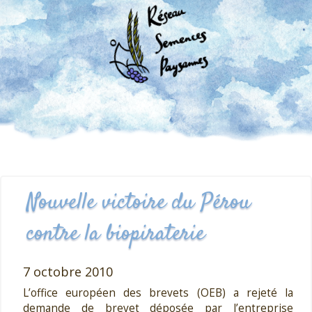
Nouvelle victoire du Pérou
contre la biopiraterie
7 octobre 2010
L’office européen des brevets (OEB) a rejeté la
demande de brevet déposée par l’entreprise