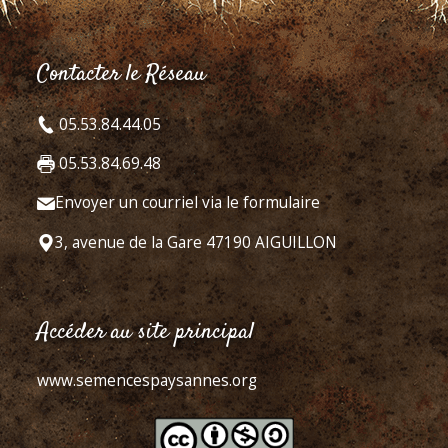
Contacter le Réseau
05.53.84.44.05
05.53.84.69.48
Envoyer un courriel via le formulaire
3, avenue de la Gare 47190 AIGUILLON
Accéder au site principal
www.semencespaysannes.org