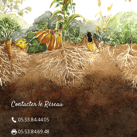
Contacter le Réseau
05.53.84.44.05
05.53.84.69.48