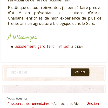
renaissance de l’art de l’assolement.
Plutôt que de tout réinventer, j’ai pensé faire preuve
d’utilité en présentant les solutions d’Abric-
Chabanel enrichies de mon expérience de plus de
trente ans en agriculture biologique dans le Gard.
À télécharger
assolement_gard_fert___v1.pdf
(310 Kio)
Vous êtes ici :
Ressources documentaires
> Approche du Vivant -
Gestion