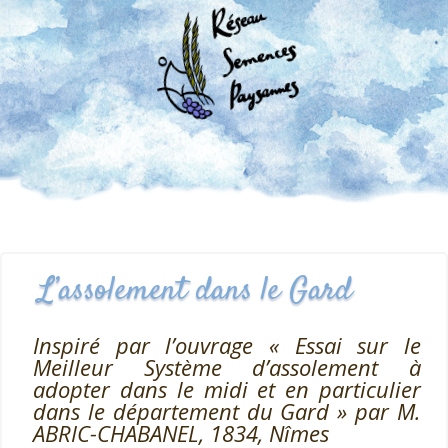
L’assolement dans le Gard
Inspiré par l’ouvrage « Essai sur le
Meilleur Système d’assolement à
adopter dans le midi et en particulier
dans le département du Gard » par M.
ABRIC-CHABANEL, 1834, Nîmes