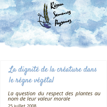
La dignité de la créature dans
le régne végétal
La question du respect des plantes au
nom de leur valeur morale
25 juillet 2008