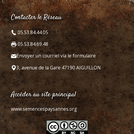
Contacter le Réseau
05.53.84.44.05
05.53.84.69.48
Envoyer un courriel via le formulaire
3, avenue de la Gare 47190 AIGUILLON
Accéder au site principal
www.semencespaysannes.org