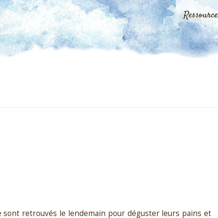
Ressourc
se sont retrouvés le lendemain pour déguster leurs pains et