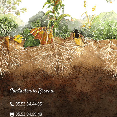
Contacter le Réseau
05.53.84.44.05
05.53.84.69.48