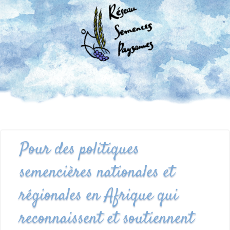
Pour des politiques
semencières nationales et
régionales en Afrique qui
reconnaissent et soutiennent