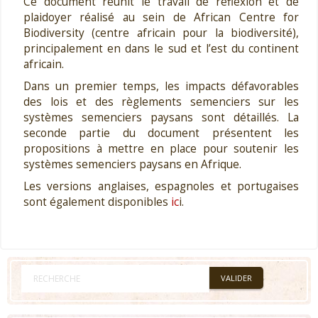
Ce document réunit le travail de réflexion et de
plaidoyer réalisé au sein de African Centre for
Biodiversity (centre africain pour la biodiversité),
principalement en dans le sud et l’est du continent
africain.
Dans un premier temps, les impacts défavorables
des lois et des règlements semenciers sur les
systèmes semenciers paysans sont détaillés. La
seconde partie du document présentent les
propositions à mettre en place pour soutenir les
systèmes semenciers paysans en Afrique.
Les versions anglaises, espagnoles et portugaises
sont également disponibles
ic
i.