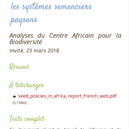
les systèmes semenciers
paysans
Analyses du Centre Africain pour la
Biodiversité
Invité,
23 mars 2018
Résumé
À télécharger
seed_policies_in_africa_report_french_web.pdf
(3,1 Mio)
Texte complet