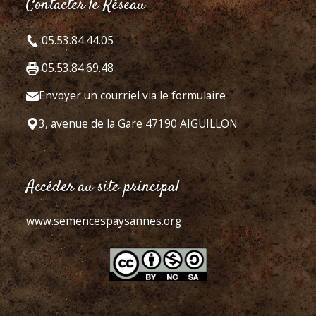
Contacter le Réseau
05.53.84.44.05
05.53.84.69.48
Envoyer un courriel via le formulaire
3, avenue de la Gare 47190 AIGUILLON
Accéder au site principal
www.semencespaysannes.org