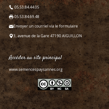
05.53.84.44.05
05.53.84.69.48
Envoyer un courriel via le formulaire
3, avenue de la Gare 47190 AIGUILLON
Accéder au site principal
www.semencespaysannes.org