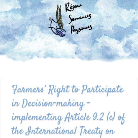
Farmers’ Right to Participate
in Decision-making –
implementing Article 9.2 (c) of
the International Treaty on