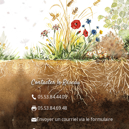
Contacter le Réseau
05.53.84.44.05
05.53.84.69.48
Envoyer un courriel via le formulaire