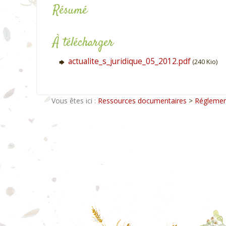
Résumé
À télécharger
actualite_s_juridique_05_2012.pdf
(240 Kio)
Vous êtes ici :
Ressources documentaires
>
Réglemen