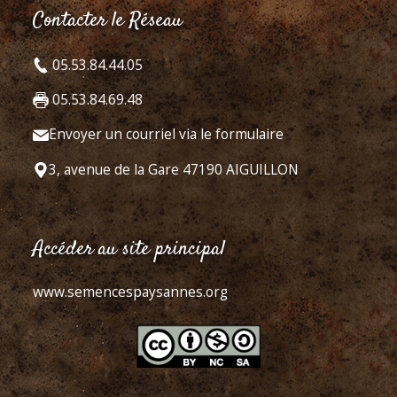
Contacter le Réseau
05.53.84.44.05
05.53.84.69.48
Envoyer un courriel via le formulaire
3, avenue de la Gare 47190 AIGUILLON
Accéder au site principal
www.semencespaysannes.org