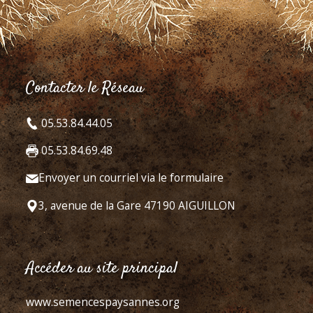
Contacter le Réseau
05.53.84.44.05
05.53.84.69.48
Envoyer un courriel via le formulaire
3, avenue de la Gare 47190 AIGUILLON
Accéder au site principal
www.semencespaysannes.org